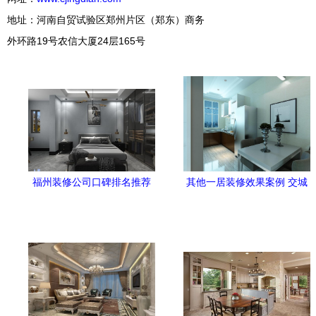
地址：河南自贸试验区郑州片区（郑东）商务
外环路19号农信大厦24层165号
福州装修公司口碑排名推荐
其他一居装修效果案例 交城
高性价比之家室内装修设计
住宅装修实景图赏析——土
指南
巴兔家居室内设计灵感