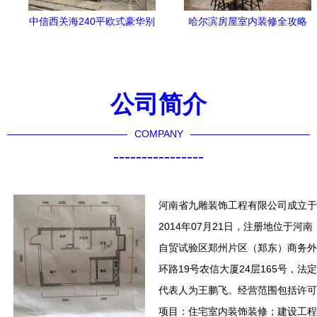
中信西关海240平欧式豪华别
哈尔滨房屋室内装修全攻略
墅 品味与奢华的完美交融
打造舒适住宅的必备指南
公司简介
COMPANY
----------------
河南省九雕装饰工程有限公司成立于
2014年07月21日，注册地位于河南
自贸试验区郑州片区（郑东）商务外
环路19号农信大厦24层165号，法定
代表人为王鹏飞。经营范围包括许可
项目：住宅室内装饰装修；建设工程