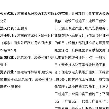
公司名称：
河南省九雕装饰工程有限
经营范围：
许可项目：住宅室内装饰
公司
装修；建设工程施工；建设工程设
法人代表：
王鹏飞
计；施工专业作业；电气安装服务；
注册地址：
河南自贸试验区郑州片区
建筑智能化系统设计（依法须经批准
（郑东）商务外环路19号农信大厦
的项目，经相关部门批准后方可开展
24层165号
经营活动，具体经营项目以相关部门
所属行业：
建筑装饰、装修和其他建
批准文件或许可证件为准）一般项
筑业
目：安全技术防范系统设计施工服
更多行业：
住宅装饰和装修,建筑装
务；住宅水电安装维护服务；工程管
饰和装修业,建筑装饰、装修和其他
理服务；园林绿化工程施工；城市绿
建筑业,建筑业
化管理；场地设施工程施工；土石方
工程施工；金属门窗工程施工；平面
设计；广告设计、代理；广告制作；
广告发布；专业设计服务；建筑材料