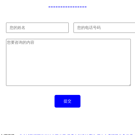
----------------